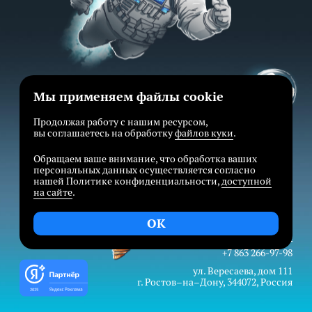
Мы применяем файлы cookie
Продолжая работу с нашим ресурсом,
вы соглашаетесь на обработку
файлов куки
.
Обращаем ваше внимание, что обработка ваших
персональных данных осуществляется согласно
нашей Политике конфиденциальности,
доступной
на сайте
.
OK
Креативное агентство «ИНТЕРНО»
connect@interno.ru
+7 863 266-97-98
ул. Вересаева, дом 111
г. Ростов–на–Дону, 344072, Россия