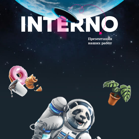
Презентация
наших работ